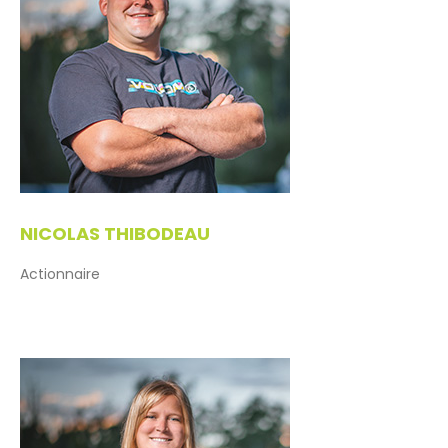
NICOLAS
THIBODEAU
Actionnaire