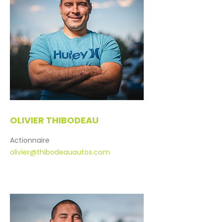
Galerie
CONTACT
OLIVIER
THIBODEAU
Actionnaire
olivier@thibodeauautos.com