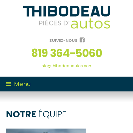
SUIVEZ-NOUS
819
364-5060
info@thibodeauautos.com
Menu
TROUVER UNE PIÈCE
NOTRE
ÉQUIPE
VENDRE MON VÉHICULE
NOS SERVICES